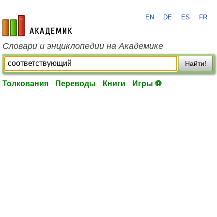
EN
DE
ES
FR
academic.ru
Словари и энциклопедии на Академике
Найти!
Толкования
Переводы
Книги
Игры ⚽