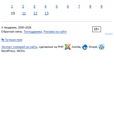
1
2
3
4
5
6
7
8
9
10
11
12
13
© Академик, 2000-2026
18+
Обратная связь:
Техподдержка
,
Реклама на сайте
👣 Путешествия
Экспорт словарей на сайты
, сделанные на PHP,
Joomla,
Drupal,
WordPress, MODx.