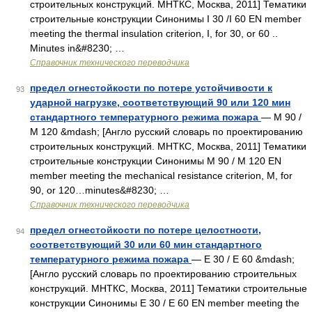
строительных конструкций. МНТКС, Москва, 2011] Тематики
строительные конструкции Синонимы I 30 /I 60 EN member
meeting the thermal insulation criterion, I, for 30, or 60 ..
Minutes in&#8230; …
Справочник технического переводчика
предел огнестойкости по потере устойчивости к
93
ударной нагрузке, соответствующий 90 или 120 мин
стандартного температурного режима пожара
— M 90 /
M 120 &mdash; [Англо русский словарь по проектированию
строительных конструкций. МНТКС, Москва, 2011] Тематики
строительные конструкции Синонимы M 90 / M 120 EN
member meeting the mechanical resistance criterion, M, for
90, or 120…minutes&#8230; …
Справочник технического переводчика
предел огнестойкости по потере целостности,
94
соответствующий 30 или 60 мин стандартного
температурного режима пожара
— E 30 / E 60 &mdash;
[Англо русский словарь по проектированию строительных
конструкций. МНТКС, Москва, 2011] Тематики строительные
конструкции Синонимы E 30 / E 60 EN member meeting the